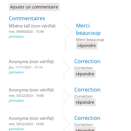
Ajouter un commentaire
Commentaires
Merci
Mbéne tall (non vérifié)
mer, 09/09/2020 - 15:44
beaucoup
permalien
Merci beaucoup
répondre
Correction
Anonyme (non vérifié)
jeu, 11/11/2021 - 21:16
Correction
permalien
répondre
Correction
Anonyme (non vérifié)
mer, 03/22/2023 - 19:08
Correction
permalien
répondre
Correction
Anonyme (non vérifié)
mer, 03/22/2023 - 19:08
Correction
permalien
répondre