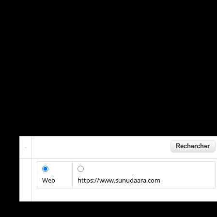
Web
https://www.sunudaara.com