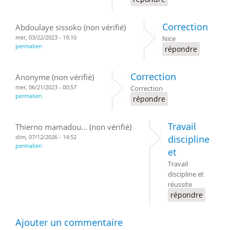
Correction
Abdoulaye sissoko (non vérifié)
mer, 03/22/2023 - 19:10
Nice
permalien
répondre
Correction
Anonyme (non vérifié)
mer, 06/21/2023 - 00:57
Correction
permalien
répondre
Travail
Thierno mamadou... (non vérifié)
dim, 07/12/2026 - 14:52
discipline
permalien
et
Travail
discipline et
réussite
répondre
Ajouter un commentaire