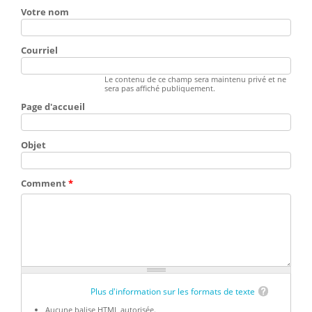
Votre nom
Courriel
Le contenu de ce champ sera maintenu privé et ne
sera pas affiché publiquement.
Page d'accueil
Objet
Comment
*
Plus d'information sur les formats de texte
Aucune balise HTML autorisée.