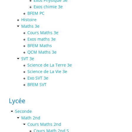
Exos Physique 3e
Exos chimie 3e
BFEM PC
Histoire
Maths 3e
Cours Maths 3e
Exos maths 3e
BFEM Maths
QCM Maths 3e
SVT 3e
Science de La Terre 3e
Science de La Vie 3e
Exo SVT 3e
BFEM SVT
Lycée
Seconde
Math 2nd
Cours Maths 2nd
Cours Math 2nd S