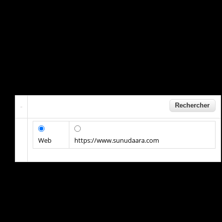
Web
https://www.sunudaara.com