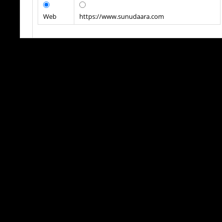
Web
https://www.sunudaara.com