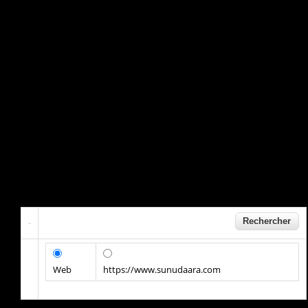
Web
https://www.sunudaara.com