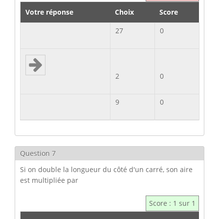
Votre réponse
Choix
Score
27
0
2
0
9
0
Question 7
Si on double la longueur du côté d'un carré, son aire
est multipliée par
Score : 1 sur 1