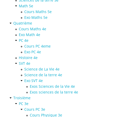
Sciences de la terre 5e
Math 5e
Cours Maths 5e
Exo Maths 5e
Quatrième
Cours Maths 4e
Exo Math 4e
PC 4e
Cours PC 4eme
Exo PC 4e
Histoire 4e
SVT 4e
Science de La Vie 4e
Science de la terre 4e
Exo SVT 4e
Exos Sciences de la Vie 4e
Exos sciences de la terre 4e
Troisième
PC 3e
Cours PC 3e
Cours Physique 3e