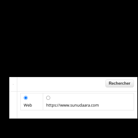
Web
https://www.sunudaara.com