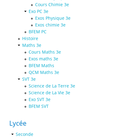
Cours Chimie 3e
Exo PC 3e
Exos Physique 3e
Exos chimie 3e
BFEM PC
Histoire
Maths 3e
Cours Maths 3e
Exos maths 3e
BFEM Maths
QCM Maths 3e
SVT 3e
Science de La Terre 3e
Science de La Vie 3e
Exo SVT 3e
BFEM SVT
Lycée
Seconde