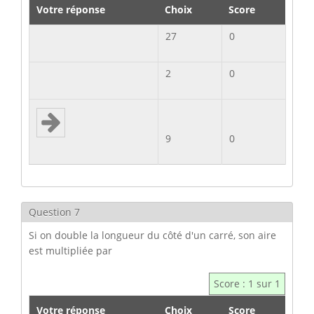
Votre réponse
Choix
Score
27
0
2
0
9
0
Question 7
Si on double la longueur du côté d'un carré, son aire
est multipliée par
Score : 1 sur 1
Votre réponse
Choix
Score