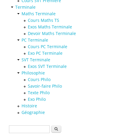
Cours SVT Première
Terminale
Maths Terminale
Cours Maths TS
Exos Maths Terminale
Devoir Maths Terminale
PC Terminale
Cours PC Terminale
Exo PC Terminale
SVT Terminale
Exos SVT Terminale
Philosophie
Cours Philo
Savoir-faire Philo
Texte Philo
Exo Philo
Histoire
Géographie
Formulaire de recherche
Rechercher