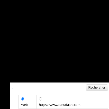
Web
https://www.sunudaara.com