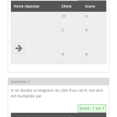
Votre réponse
Choix
Score
27
0
2
0
9
0
Question 7
Si on double la longueur du côté d'un carré, son aire
est multipliée par
Score : 1 sur 1