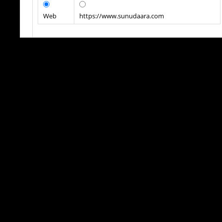
Web
https://www.sunudaara.com