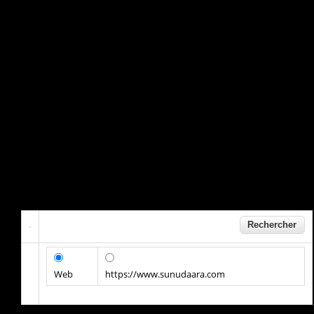
Web
https://www.sunudaara.com