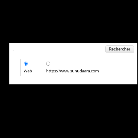
Web
https://www.sunudaara.com