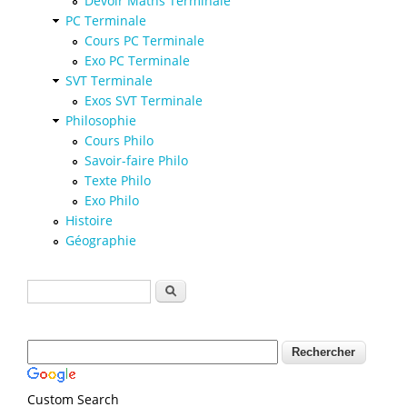
Devoir Maths Terminale
PC Terminale
Cours PC Terminale
Exo PC Terminale
SVT Terminale
Exos SVT Terminale
Philosophie
Cours Philo
Savoir-faire Philo
Texte Philo
Exo Philo
Histoire
Géographie
Formulaire de recherche
Rechercher
Custom Search