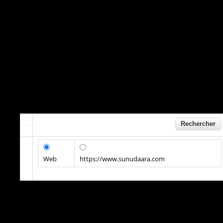
Web
https://www.sunudaara.com