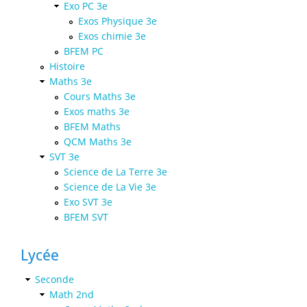
Exo PC 3e
Exos Physique 3e
Exos chimie 3e
BFEM PC
Histoire
Maths 3e
Cours Maths 3e
Exos maths 3e
BFEM Maths
QCM Maths 3e
SVT 3e
Science de La Terre 3e
Science de La Vie 3e
Exo SVT 3e
BFEM SVT
Lycée
Seconde
Math 2nd