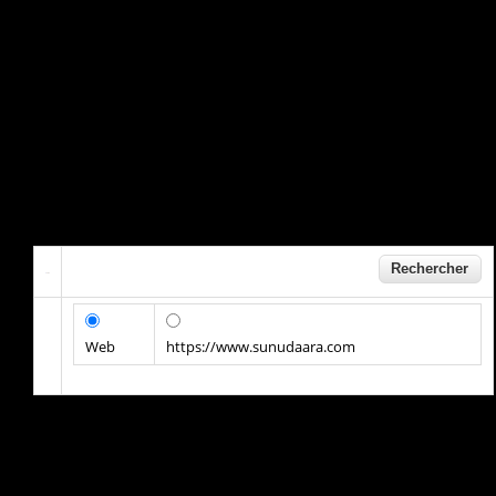
Web
https://www.sunudaara.com