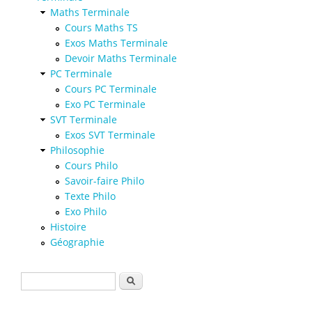
Maths Terminale
Cours Maths TS
Exos Maths Terminale
Devoir Maths Terminale
PC Terminale
Cours PC Terminale
Exo PC Terminale
SVT Terminale
Exos SVT Terminale
Philosophie
Cours Philo
Savoir-faire Philo
Texte Philo
Exo Philo
Histoire
Géographie
Formulaire de recherche
Rechercher