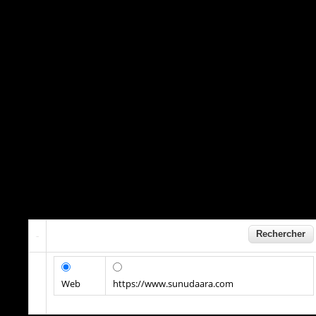
Web
https://www.sunudaara.com