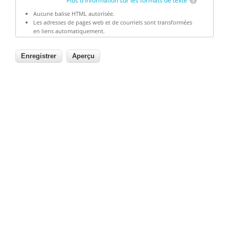
Plus d'information sur les formats de texte
Aucune balise HTML autorisée.
Les adresses de pages web et de courriels sont transformées
en liens automatiquement.