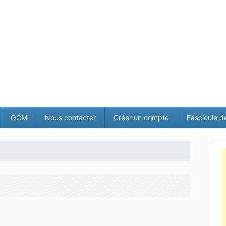
QCM
Nous contacter
Créer un compte
Fascicule d