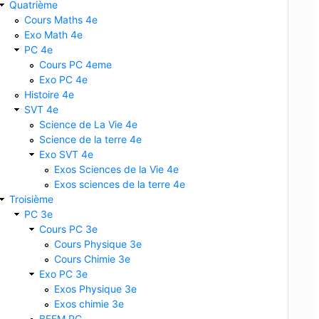
Quatrième
Cours Maths 4e
Exo Math 4e
PC 4e
Cours PC 4eme
Exo PC 4e
Histoire 4e
SVT 4e
Science de La Vie 4e
Science de la terre 4e
Exo SVT 4e
Exos Sciences de la Vie 4e
Exos sciences de la terre 4e
Troisième
PC 3e
Cours PC 3e
Cours Physique 3e
Cours Chimie 3e
Exo PC 3e
Exos Physique 3e
Exos chimie 3e
BFEM PC