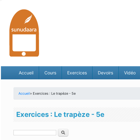
Accueil
Cours
Exercices
Devoirs
Vidéo
Accueil
» Exercices : Le trapèze - 5e
Vous êtes ici
Exercices : Le trapèze - 5e
Rechercher