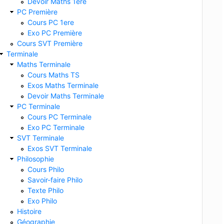
Devoir Maths 1ere
PC Première
Cours PC 1ere
Exo PC Première
Cours SVT Première
Terminale
Maths Terminale
Cours Maths TS
Exos Maths Terminale
Devoir Maths Terminale
PC Terminale
Cours PC Terminale
Exo PC Terminale
SVT Terminale
Exos SVT Terminale
Philosophie
Cours Philo
Savoir-faire Philo
Texte Philo
Exo Philo
Histoire
Géographie