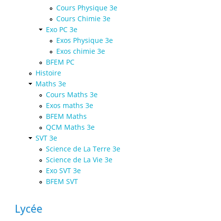
Cours Physique 3e
Cours Chimie 3e
Exo PC 3e
Exos Physique 3e
Exos chimie 3e
BFEM PC
Histoire
Maths 3e
Cours Maths 3e
Exos maths 3e
BFEM Maths
QCM Maths 3e
SVT 3e
Science de La Terre 3e
Science de La Vie 3e
Exo SVT 3e
BFEM SVT
Lycée