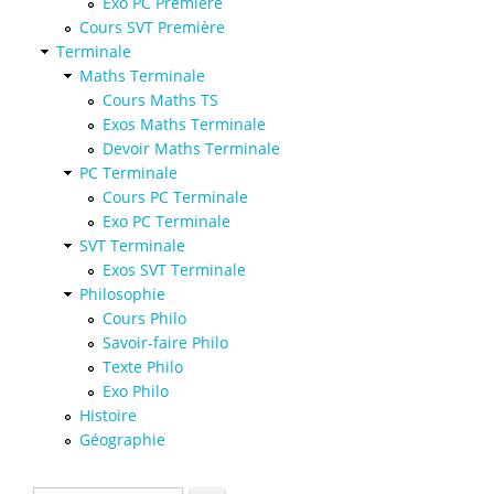
Exo PC Première
Cours SVT Première
Terminale
Maths Terminale
Cours Maths TS
Exos Maths Terminale
Devoir Maths Terminale
PC Terminale
Cours PC Terminale
Exo PC Terminale
SVT Terminale
Exos SVT Terminale
Philosophie
Cours Philo
Savoir-faire Philo
Texte Philo
Exo Philo
Histoire
Géographie