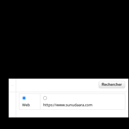
Web
https://www.sunudaara.com