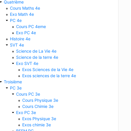
Quatrième
Cours Maths 4e
Exo Math 4e
PC 4e
Cours PC 4eme
Exo PC 4e
Histoire 4e
SVT 4e
Science de La Vie 4e
Science de la terre 4e
Exo SVT 4e
Exos Sciences de la Vie 4e
Exos sciences de la terre 4e
Troisième
PC 3e
Cours PC 3e
Cours Physique 3e
Cours Chimie 3e
Exo PC 3e
Exos Physique 3e
Exos chimie 3e
BFEM PC