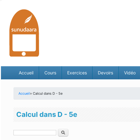
Accueil
Cours
Exercices
Devoirs
Vidéo
Accueil
» Calcul dans D - 5e
Vous êtes ici
Calcul dans D - 5e
Rechercher