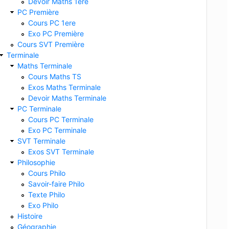
Devoir Maths 1ere
PC Première
Cours PC 1ere
Exo PC Première
Cours SVT Première
Terminale
Maths Terminale
Cours Maths TS
Exos Maths Terminale
Devoir Maths Terminale
PC Terminale
Cours PC Terminale
Exo PC Terminale
SVT Terminale
Exos SVT Terminale
Philosophie
Cours Philo
Savoir-faire Philo
Texte Philo
Exo Philo
Histoire
Géographie