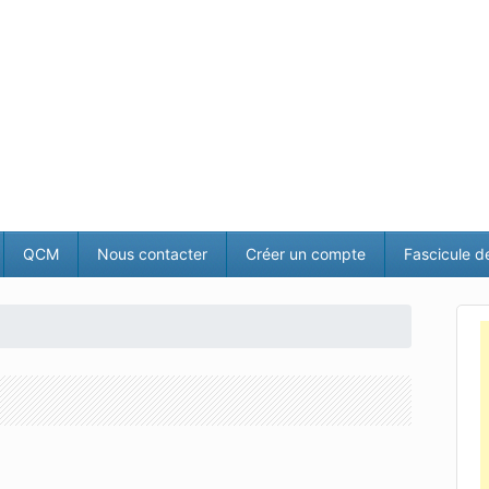
QCM
Nous contacter
Créer un compte
Fascicule d