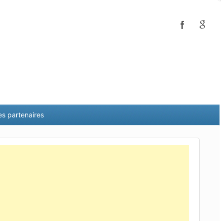
es partenaires