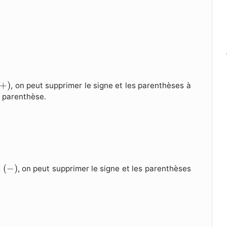
+
)
+
)
, on peut supprimer le signe et les parenthèses à
a parenthèse.
(
−
)
(
−
)
s
, on peut supprimer le signe et les parenthèses