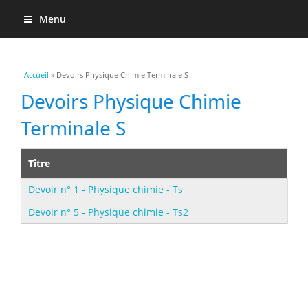
Menu
Vous êtes ici
Accueil
» Devoirs Physique Chimie Terminale S
Devoirs Physique Chimie
Terminale S
Titre
Devoir n° 1 - Physique chimie - Ts
Devoir n° 5 - Physique chimie - Ts2