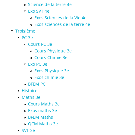
Science de la terre 4e
Exo SVT 4e
Exos Sciences de la Vie 4e
Exos sciences de la terre 4e
Troisième
PC 3e
Cours PC 3e
Cours Physique 3e
Cours Chimie 3e
Exo PC 3e
Exos Physique 3e
Exos chimie 3e
BFEM PC
Histoire
Maths 3e
Cours Maths 3e
Exos maths 3e
BFEM Maths
QCM Maths 3e
SVT 3e