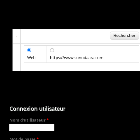
Web
https://www.sunudaara.com
Connexion utilisateur
Nom d'utilisateur
*
Mot de passe
*