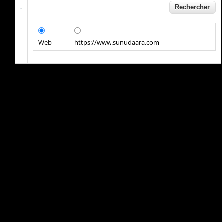
Web
https://www.sunudaara.com